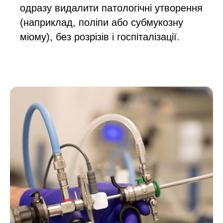
одразу видалити патологічні утворення
(наприклад, поліпи або субмукозну
міому), без розрізів і госпіталізації.