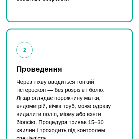
Проведення
Через піхву вводиться тонкий
гістероскоп — без розрізів і болю.
Лікар оглядає порожнину матки,
ендометрій, вічка труб, може одразу
видалити поліп, міому або взяти
біопсію. Процедура триває 15–30
хвилин і проходить під контролем
спеціаліста.