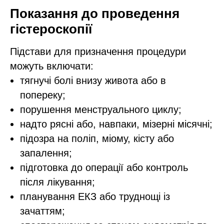
Показання до проведення
гістероскопії
Підстави для призначення процедури
можуть включати:
тягнучі болі внизу живота або в
попереку;
порушення менструального циклу;
надто рясні або, навпаки, мізерні місячні;
підозра на поліп, міому, кісту або
запалення;
підготовка до операції або контроль
після лікування;
планування ЕКЗ або труднощі із
зачаттям;