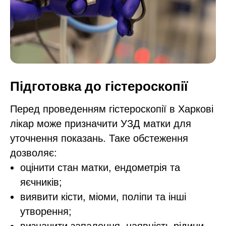
Підготовка до гістероскопії
Перед проведенням гістероскопії в Харкові
лікар може призначити УЗД матки для
уточнення показань. Таке обстеження
дозволяє:
оцінити стан матки, ендометрія та
яєчників;
виявити кісти, міоми, поліпи та інші
утворення;