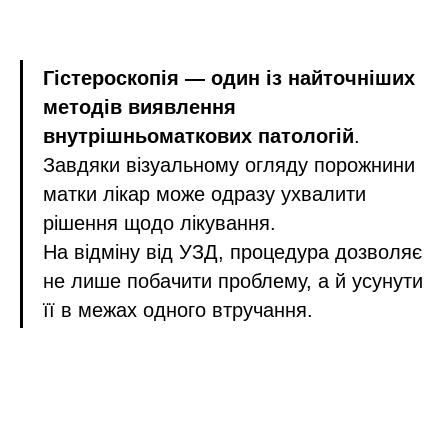
Гістероскопія — один із найточніших
методів виявлення
внутрішньоматкових патологій
.
Завдяки візуальному огляду порожнини
матки лікар може одразу ухвалити
рішення щодо лікування.
На відміну від УЗД, процедура дозволяє
не лише побачити проблему, а й усунути
її в межах одного втручання.