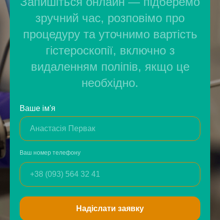
Запишіться онлайн — підберемо
зручний час, розповімо про
процедуру та уточнимо вартість
гістероскопії, включно з
видаленням поліпів, якщо це
необхідно.
Ваше ім'я
Ваш номер телефону
Надіслати заявку