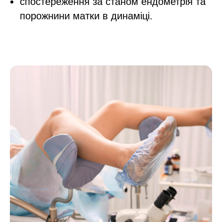
спостереження за станом ендометрія та
порожнини матки в динаміці.