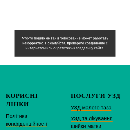
Что-то пошло не так и голосование может работать
некорректно. Пожалуйста, проверьте соединение с
интернетом или обратитесь к владельцу сайта.
КОРИСНІ
ПОСЛУГИ УЗД
ЛІНКИ
УЗД малого таза
Політика
УЗД та лікування
конфіденційності
шийки матки