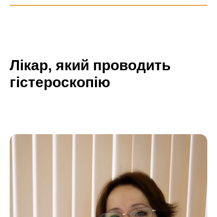
Лікар, який проводить
гістероскопію