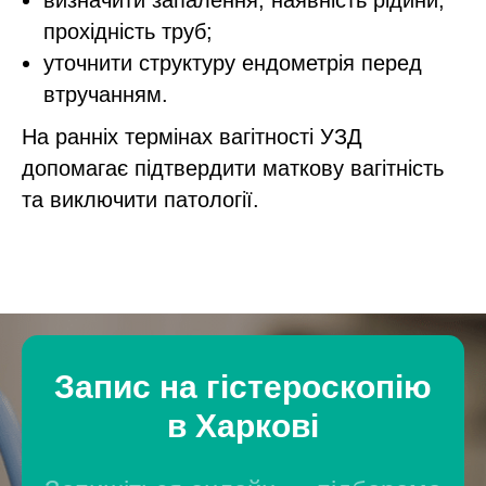
визначити запалення, наявність рідини,
прохідність труб;
уточнити структуру ендометрія перед
втручанням.
На ранніх термінах вагітності УЗД
допомагає підтвердити маткову вагітність
та виключити патології.
Запис на гістероскопію
в Харкові